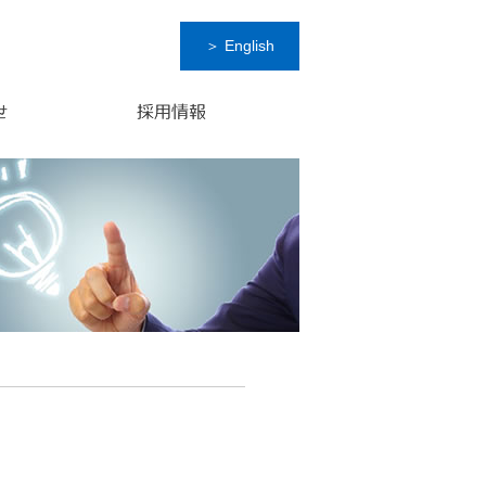
＞ English