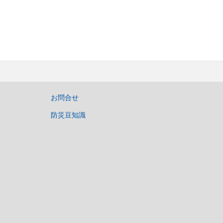
お問合せ
防災豆知識