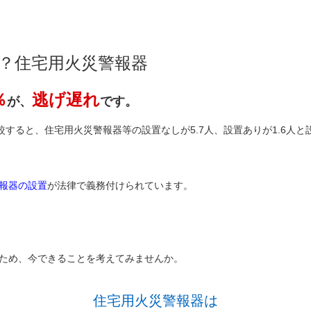
？住宅用火災警報器
％
逃げ遅れ
が、
です。
較すると、住宅用火災警報器等の設置なしが5.7人、設置ありが1.6人と
報器の設置
が法律で義務付けられています。
ため、今できることを考えてみませんか。
住宅用火災警報器は