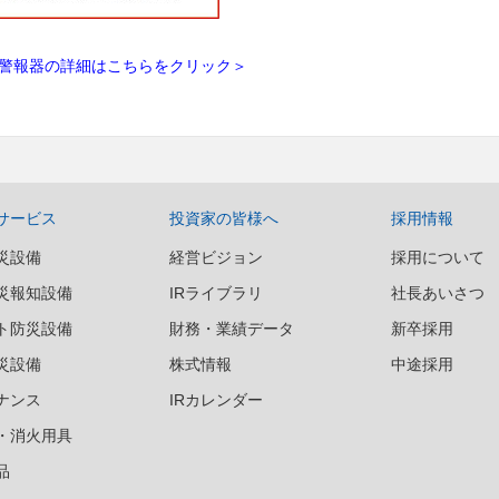
警報器の詳細はこちらをクリック＞
サービス
投資家の皆様へ
採用情報
災設備
経営ビジョン
採用について
災報知設備
IRライブラリ
社長あいさつ
ト防災設備
財務・業績データ
新卒採用
災設備
株式情報
中途採用
ナンス
IRカレンダー
・消火用具
品