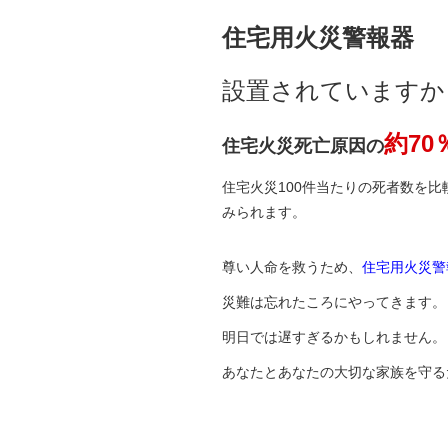
住宅用火災警報器
設置されていますか
約70
住宅火災死亡原因の
住宅火災100件当たりの死者数を比
みられます。
尊い人命を救うため、
住宅用火災警
災難は忘れたころにやってきます。
明日では遅すぎるかもしれません。
あなたとあなたの大切な家族を守る