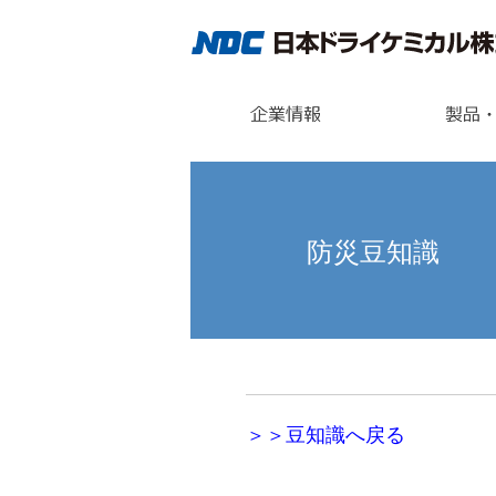
防災豆知識
＞＞豆知識へ戻る