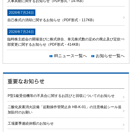
人事異動に関するお知らせ（PDF形式・147KB）
2026年7月24日
自己株式の消却に関するお知らせ（PDF形式・117KB）
2026年7月24日
臨時株主総会の開催並びに株式併合、単元株式数の定めの廃止及び定款一
部変更に関するお知らせ（PDF形式・414KB）
IRニュース一覧へ
お知らせ一覧へ
P型1級受信機等の不具合に関するお詫びと回収についてのお知らせ
二酸化炭素消火設備「起動操作管閉止弁 HB-K-01」の注意喚起シール追
加貼付のお願い
工場夏季連続休暇のお知らせ