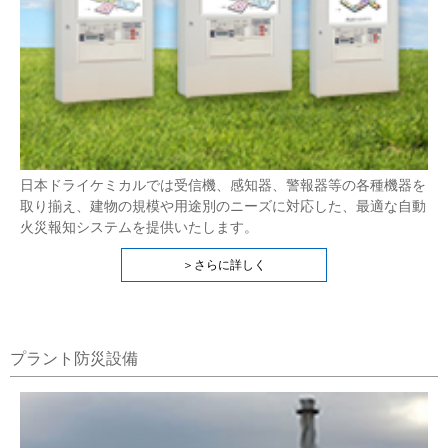
日本ドライケミカルでは受信機、感知器、警報器等の各種機器を
取り揃え、建物の規模や用途別のニーズに対応した、最適な自動
火災報知システムを提供いたします。
＞さらに詳しく
プラント防災設備