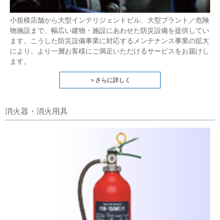
小規模店舗から大型インテリジェントビル、大型プラント／危険
物施設まで、幅広い建物・施設にあわせた防災設備を提供してい
ます。こうした防災設備事業に対応するメンテナンス事業の拡大
により、より一層お客様にご満足いただけるサービスをお届けし
ます。
＞さらに詳しく
消火器・消火用具