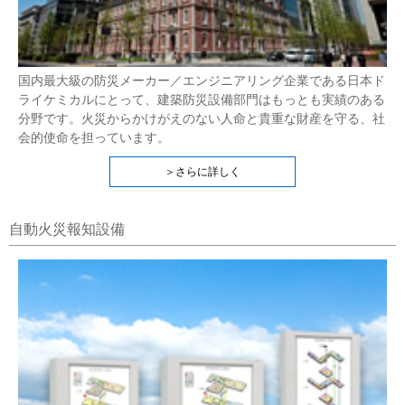
国内最大級の防災メーカー／エンジニアリング企業である日本ド
ライケミカルにとって、建築防災設備部門はもっとも実績のある
分野です。火災からかけがえのない人命と貴重な財産を守る、社
会的使命を担っています。
＞さらに詳しく
自動火災報知設備