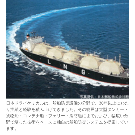
日本ドライケミカルは、船舶防災設備の分野で、30年以上にわた
り実績と経験を積み上げてきました。その範囲は大型タンカー・
貨物船・コンテナ船・フェリー・消防艇にまでおよび、幅広い分
野で培った技術をベースに独自の船舶防災システムを提案してい
ます。