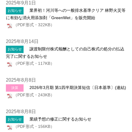
2025年9月1日
業界初！河川等への一般排水基準クリア 林野火災等
お知らせ
に有効な消火用添加剤「GreenWet」を販売開始
（PDF形式・322KB）
2025年8月14日
譲渡制限付株式報酬としての自己株式の処分の払込
お知らせ
完了に関するお知らせ
（PDF形式・117KB）
2025年8月8日
2026年3月期 第1四半期決算短信〔日本基準〕(連結)
決算
（PDF形式・243KB）
2025年8月8日
業績予想の修正に関するお知らせ
お知らせ
（PDF形式・156KB）