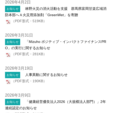
2026年4月2日
林野火災の消火活動を支援 群馬県富岡甘楽広域消
お知らせ
防本部へＡ火災用添加剤「GreenWet」を寄贈
（PDF形式・519KB）
2026年3月31日
「Mizuho ポジティブ・インパクトファイナンスPR
お知らせ
O」の実行に関するお知らせ
（PDF形式・281KB）
2026年3月19日
人事異動に関するお知らせ
お知らせ
（PDF形式・190KB）
2026年3月9日
「健康経営優良法人2026（大規模法人部門）」2年
お知らせ
連続認定のお知らせ