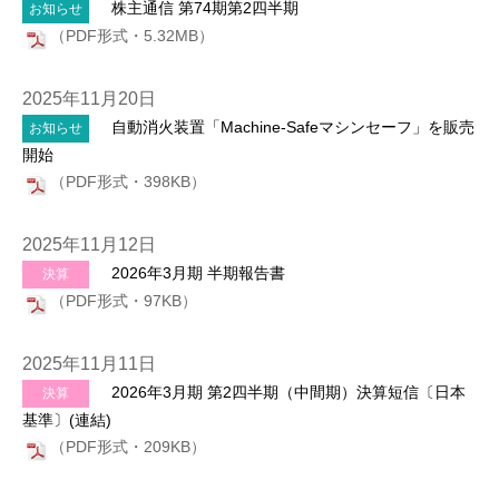
株主通信 第74期第2四半期
お知らせ
（PDF形式・5.32MB）
2025年11月20日
自動消火装置「Machine-Safeマシンセーフ」を販売
お知らせ
開始
（PDF形式・398KB）
2025年11月12日
2026年3月期 半期報告書
決算
（PDF形式・97KB）
2025年11月11日
2026年3月期 第2四半期（中間期）決算短信〔日本
決算
基準〕(連結)
（PDF形式・209KB）