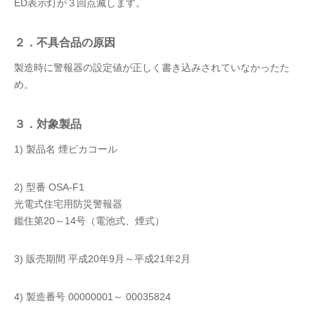
ED表示灯が３回点滅します。
２．不具合品の原因
製造時に警報器の設定値が正しく書き込みされていなかったた
め。
３．対象製品
1) 製品名 煙ピカコール
2) 型番 OSA-F1
光電式住宅用防災警報器
鑑住第20～14号（電池式、煙式）
3) 販売期間 平成20年9月～平成21年2月
4) 製造番号 00000001～ 00035824