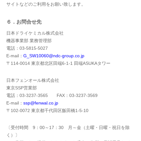
サイトなどのご利用をお願い致します。
６．お問合せ先
日本ドライケミカル株式会社
機器事業部 業務管理部
電話：03-5815-5027
E-mail：
G_SW10060@ndc-group.co.jp
〒114-0014 東京都北区田端6-1-1 田端ASUKAタワー
日本フェンオール株式会社
東京SSP営業部
電話：03-3237-3565 FAX：03-3237-3569
E-mail：
ssp@fenwal.co.jp
〒102-0072 東京都千代田区飯田橋1-5-10
〔受付時間 9：00～17：30 月～金（土曜・日曜・祝日を除
く）〕