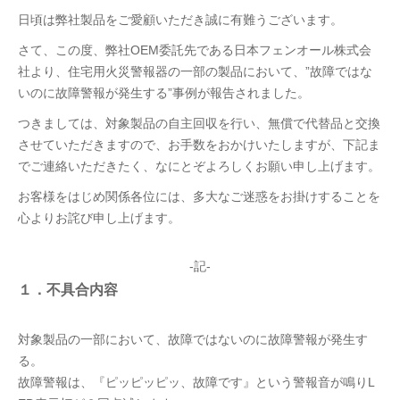
日頃は弊社製品をご愛顧いただき誠に有難うございます。
さて、この度、弊社OEM委託先である日本フェンオール株式会
社より、住宅用火災警報器の一部の製品において、”故障ではな
いのに故障警報が発生する”事例が報告されました。
つきましては、対象製品の自主回収を行い、無償で代替品と交換
させていただきますので、お手数をおかけいたしますが、下記ま
でご連絡いただきたく、なにとぞよろしくお願い申し上げます。
お客様をはじめ関係各位には、多大なご迷惑をお掛けすることを
心よりお詫び申し上げます。
-記-
１．不具合内容
対象製品の一部において、故障ではないのに故障警報が発生す
る。
故障警報は、『ピッピッピッ、故障です』という警報音が鳴りL