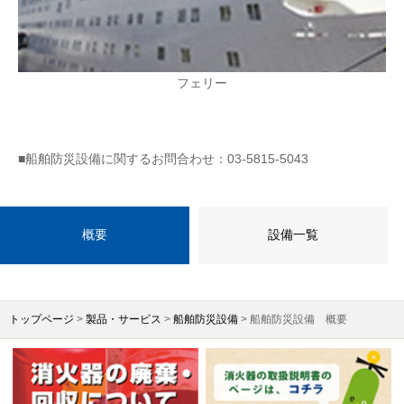
フェリー
■船舶防災設備に関するお問合わせ：03-5815-5043
概要
設備一覧
トップページ
>
製品・サービス
>
船舶防災設備
> 船舶防災設備 概要