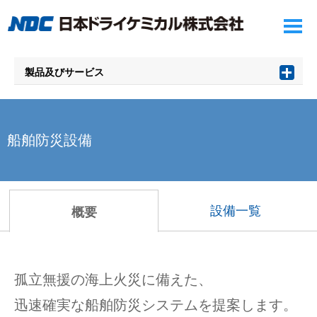
製品及びサービス
船舶防災設備
設備一覧
概要
孤立無援の海上火災に備えた、
迅速確実な船舶防災システムを提案します。