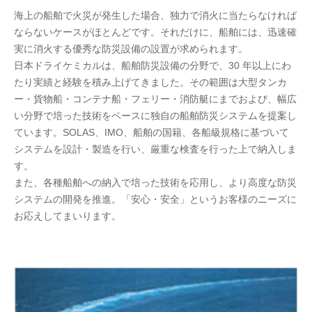
海上の船舶で火災が発生した場合、独力で消火に当たらなければ
ならないケースがほとんどです。それだけに、船舶には、迅速確
実に消火する優秀な防災設備の設置が求められます。
日本ドライケミカルは、船舶防災設備の分野で、30 年以上にわ
たり実績と経験を積み上げてきました。その範囲は大型タンカ
ー・貨物船・コンテナ船・フェリー・消防艇にまでおよび、幅広
い分野で培った技術をベースに独自の船舶防災システムを提案し
ています。SOLAS、IMO、船舶の国籍、各船級規格に基づいて
システムを設計・製造を行い、厳重な検査を行った上で納入しま
す。
また、各種船舶への納入で培った技術を応用し、より高度な防災
システムの開発を推進。「安心・安全」というお客様のニーズに
お応えしてまいります。