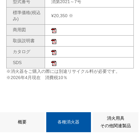
型式番号
消第2021～7号
標準価格(税込
¥20,350 ※
み)
商用図
取扱説明書
カタログ
SDS
※消火器をご購入の際には別途リサイクル料が必要です。
※2026年4月現在 消費税10％
消火用具
概要
各種消火器
その他関連製品