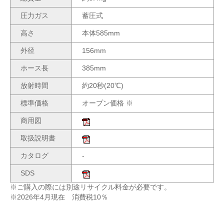
圧力ガス
蓄圧式
高さ
本体585mm
外径
156mm
ホース長
385mm
放射時間
約20秒(20℃)
標準価格
オープン価格 ※
商用図
取扱説明書
カタログ
-
SDS
※ご購入の際には別途リサイクル料金が必要です。
※2026年4月現在 消費税10％