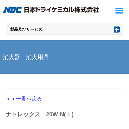
製品及びサービス
消火器・消火用具
＞＞一覧へ戻る
ナトレックス 20W-N(Ⅰ)