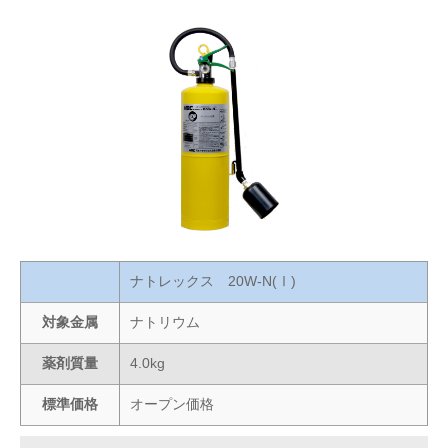
ナトレックス 20W-N(Ⅰ)
対象金属
ナトリウム
薬剤質量
4.0kg
標準価格
オープン価格