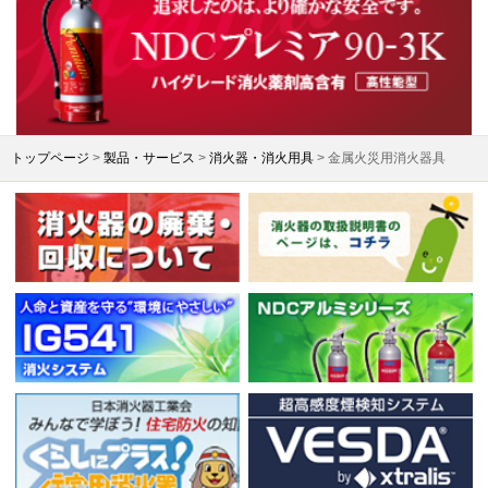
トップページ
>
製品・サービス
>
消火器・消火用具
> 金属火災用消火器具