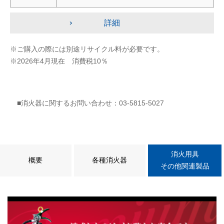
詳細
※ご購入の際には別途リサイクル料が必要です。
※2026年4月現在 消費税10％
■消火器に関するお問い合わせ：03‐5815‐5027
消火用具
概要
各種消火器
その他関連製品