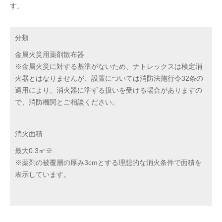
す。
分類
金属火災用薬剤散布器
※金属火災に対する基準がないため、ナトレックスは検定消
火器とはなりませんが、設置については消防法施行令32条の
適用により、消火器に準ずる扱いを受ける場合がありますの
で、消防機関とご相談ください。
消火面積
最大0.3㎡※
※薬剤の被覆層の厚み3cmとする理想的な消火条件で面積を
表示しています。