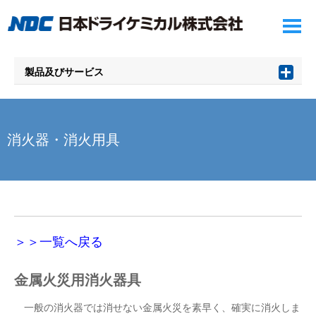
製品及びサービス
消火器・消火用具
＞＞一覧へ戻る
金属火災用消火器具
一般の消火器では消せない金属火災を素早く、確実に消火しま